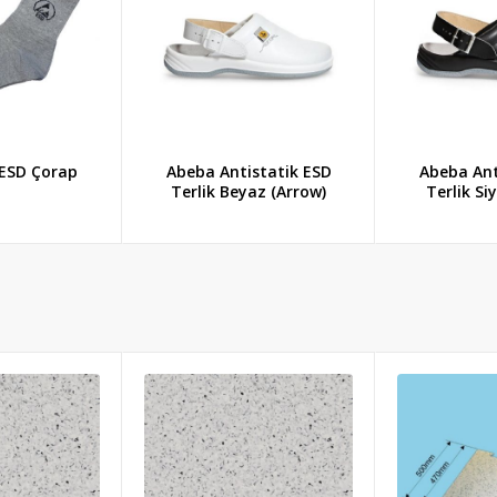
 ESD Çorap
Abeba Antistatik ESD
Abeba Ant
Terlik Beyaz (Arrow)
Terlik Si