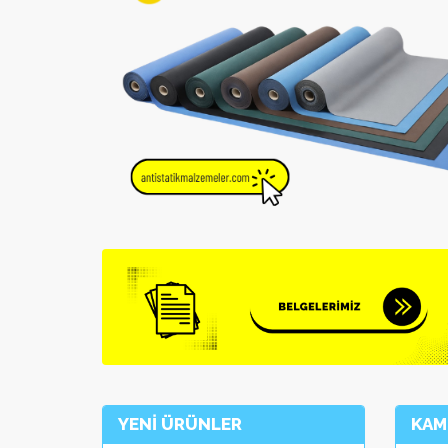
YENİ ÜRÜNLER
KAM