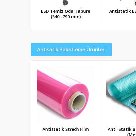
ESD Temiz Oda Tabure
Antistatik E
(540 -790 mm)
Antisatik Paketleme Ürünleri
Antistatik Strech Film
Anti-Statik B
(Met