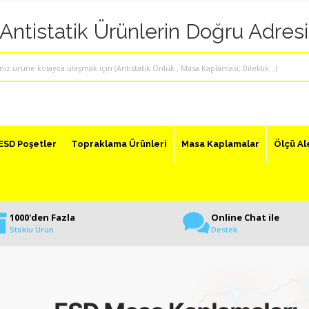
"Antistatik Ürünlerin Doğru Adresi
ESD Poşetler
Topraklama Ürünleri
Masa Kaplamalar
Ölçü Al
1000'den Fazla
Online Chat ile
Stoklu Ürün
Destek