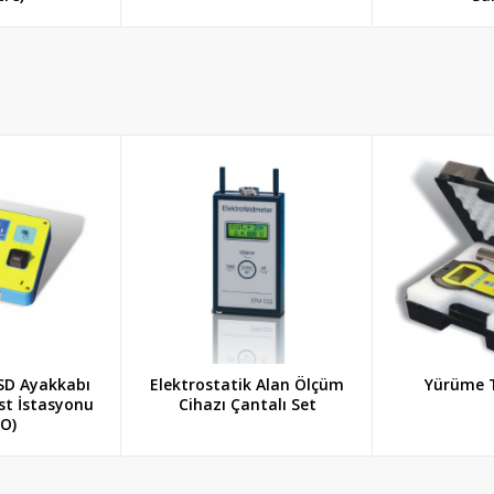
SD Ayakkabı
Elektrostatik Alan Ölçüm
Yürüme T
est İstasyonu
Cihazı Çantalı Set
O)