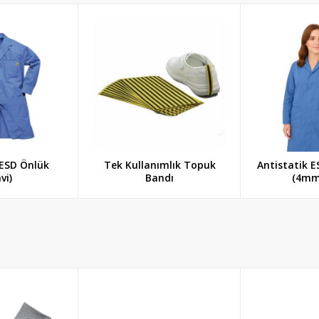
 ESD Önlük
Tek Kullanımlık Topuk
Antistatik 
vi)
Bandı
(4mm