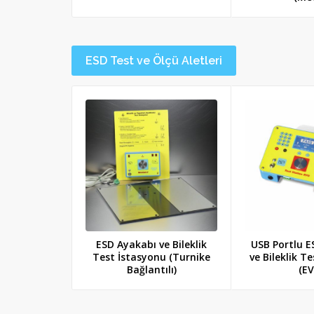
ESD Test ve Ölçü Aletleri
ESD Ayakabı ve Bileklik
USB Portlu E
Test İstasyonu (Turnike
ve Bileklik T
Bağlantılı)
(EV