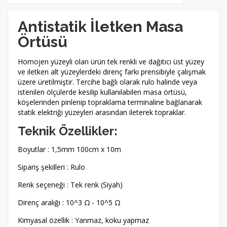
Antistatik İletken Masa
Örtüsü
Homojen yüzeyli olan ürün tek renkli ve dağıtıcı üst yüzey
ve iletken alt yüzeylerdeki direnç farkı prensibiyle çalışmak
üzere üretilmiştir. Tercihe bağlı olarak rulo halinde veya
istenilen ölçülerde kesilip kullanılabilen masa örtüsü,
köşelerinden pinlenip topraklama terminaline bağlanarak
statik elektriği yüzeyleri arasından ileterek topraklar.
Teknik Özellikler:
Boyutlar : 1,5mm 100cm x 10m
Sipariş şekilleri : Rulo
Renk seçeneği : Tek renk (Siyah)
Direnç aralığı : 10^3 Ω - 10^5 Ω
Kimyasal özellik : Yanmaz, koku yapmaz