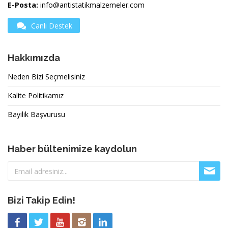
E-Posta:
info@antistatikmalzemeler.com
Canlı Destek
Hakkımızda
Neden Bizi Seçmelisiniz
Kalite Politikamız
Bayilik Başvurusu
Haber bültenimize kaydolun
Bizi Takip Edin!