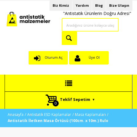
Biz Kimiz
Yardım
Blog
Bize Ulaşın
"Antistatik Ürünlerin Doğru Adresi"
Oturum Aç
Üye Ol
Teklif Sepetim
Anasayfa
Antistatik ESD Kaplamalar
Masa Kaplamaları
Antistatik İletken Masa Örtüsü (100cm. x 10m.) Rulo