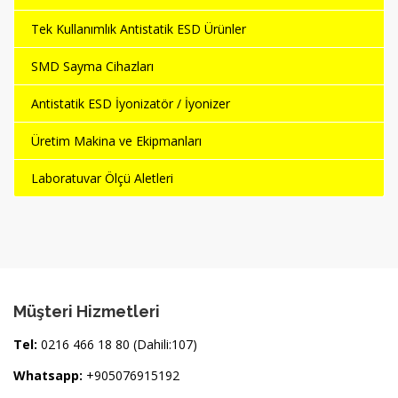
Tek Kullanımlık Antistatik ESD Ürünler
SMD Sayma Cihazları
Antistatik ESD İyonizatör / İyonizer
Üretim Makina ve Ekipmanları
Laboratuvar Ölçü Aletleri
Müşteri Hizmetleri
Tel:
0216 466 18 80 (Dahili:107)
Whatsapp:
+905076915192