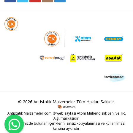
© 2026 Antistatik Malzemeler Tüm Hakları Saklıdır.
Antistatik Malzemeler.com ® web sayfası Atom Mühendislik San. ve Tic.
A.Ş. markasıdır.
Web sitemizde bulunan içeriklerin izinsiz kopyalanması ve kullanılması
kanuna aykırıdır.