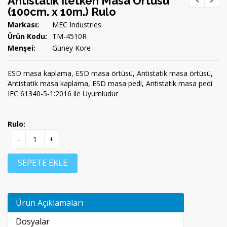
Antistatik İletken Masa Örtüsü
(100cm. x 10m.) Rulo
Markası:
MEC Industries
Ürün Kodu:
TM-4510R
Menşei:
Güney Kore
ESD masa kaplama, ESD masa örtüsü, Antistatik masa örtüsü,
Antistatik masa kaplama, ESD masa pedi, Antistatik masa pedi
IEC 61340-5-1:2016 ile Uyumludur
Rulo:
-
+
SEPETE EKLE
Ürün Açıklamaları
Dosyalar