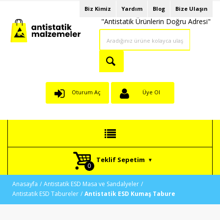
Biz Kimiz
Yardım
Blog
Bize Ulaşın
"Antistatik Ürünlerin Doğru Adresi"
Oturum Aç
Üye Ol
Teklif Sepetim
Anasayfa
Antistatik ESD Masa ve Sandalyeler
Antistatik ESD Tabureler
Antistatik ESD Kumaş Tabure