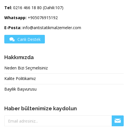
Tel:
0216 466 18 80 (Dahili:107)
Whatsapp:
+905076915192
E-Posta:
info@antistatikmalzemeler.com
Canlı Destek
Hakkımızda
Neden Bizi Seçmelisiniz
Kalite Politikamız
Bayilik Başvurusu
Haber bültenimize kaydolun