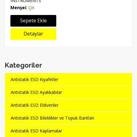
INSTRUMENTS
Menşei:
Çin
Sepete Ekle
Detaylar
Kategoriler
Antistatik ESD Kıyafetler
Antistatik ESD Ayakkabılar
Antistatik ESD Eldivenler
Antistatik ESD Bileklikler ve Topuk Bantları
Antistatik ESD Kaplamalar