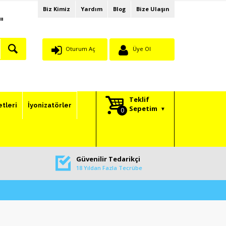
Biz Kimiz
Yardım
Blog
Bize Ulaşın
"
Oturum Aç
Üye Ol
Teklif
etleri
İyonizatörler
Sepetim
Güvenilir Tedarikçi
18 Yıldan Fazla Tecrübe