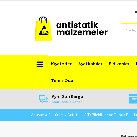
Kıyafetler
Ayakkabılar
Eldivenler
Temiz Oda
Aynı Gün Kargo
Saat 15:00'a kadar
Anasayfa
Ürünler
Antistatik ESD Bileklikler ve Topuk Bantla