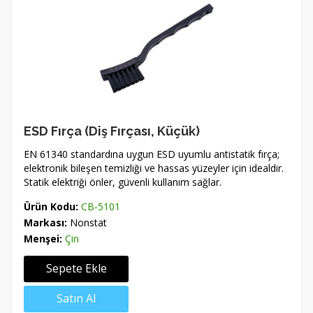
ESD Fırça (Diş Fırçası, Küçük)
EN 61340 standardına uygun ESD uyumlu antistatik fırça;
elektronik bileşen temizliği ve hassas yüzeyler için idealdir.
Statik elektriği önler, güvenli kullanım sağlar.
Ürün Kodu:
CB-5101
Markası:
Nonstat
Menşei:
Çin
Sepete Ekle
Satın Al