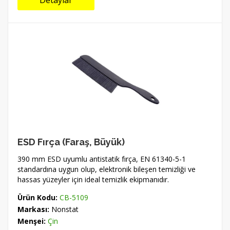
Detaylar
ESD Fırça (Faraş, Büyük)
390 mm ESD uyumlu antistatik fırça, EN 61340-5-1
standardına uygun olup, elektronik bileşen temizliği ve
hassas yüzeyler için ideal temizlik ekipmanıdır.
Ürün Kodu:
CB-5109
Markası:
Nonstat
Menşei:
Çin