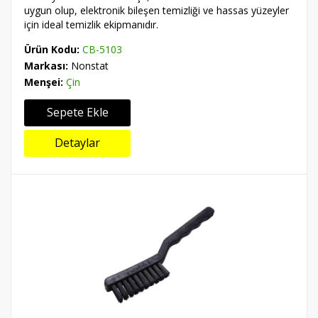
uygun olup, elektronik bileşen temizliği ve hassas yüzeyler
için ideal temizlik ekipmanıdır.
Ürün Kodu:
CB-5103
Markası:
Nonstat
Menşei:
Çin
Sepete Ekle
Detaylar