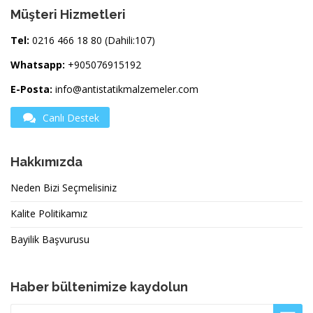
Müşteri Hizmetleri
Tel:
0216 466 18 80 (Dahili:107)
Whatsapp:
+905076915192
E-Posta:
info@antistatikmalzemeler.com
Canlı Destek
Hakkımızda
Neden Bizi Seçmelisiniz
Kalite Politikamız
Bayilik Başvurusu
Haber bültenimize kaydolun