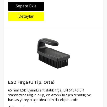
Sepete Ekle
Detaylar
ESD Fırça (U Tip, Orta)
65 mm ESD uyumlu antistatik fırça, EN 61340-5-1
standardına uygun olup, elektronik bileşen temizliği ve
hassas yüzeyler için ideal temizlik ekipmanıdır.