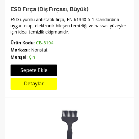
ESD Fırça (Diş Fırçası, Büyük)
ESD uyumlu antistatik fırça, EN 61340-5-1 standardına
uygun olup, elektronik bileşen temizliği ve hassas yüzeyler
için ideal temizlik ekipmanıdır.
Ürün Kodu:
CB-5104
Markası:
Nonstat
Menşei:
Çin
Sepete Ekle
Detaylar