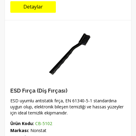
Detaylar
ESD Fırça (Diş Fırçası)
ESD uyumlu antistatik fırça, EN 61340-5-1 standardına
uygun olup, elektronik bileşen temizliği ve hassas yüzeyler
için ideal temizlik ekipmanıdır.
Ürün Kodu:
CB-5102
Markası:
Nonstat