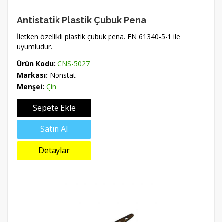
Antistatik Plastik Çubuk Pena
İletken özellikli plastik çubuk pena. EN 61340-5-1 ile
uyumludur.
Ürün Kodu:
CNS-5027
Markası:
Nonstat
Menşei:
Çin
Sepete Ekle
Satın Al
Detaylar