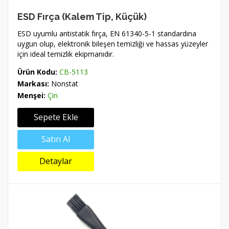
ESD Fırça (Kalem Tip, Küçük)
ESD uyumlu antistatik fırça, EN 61340-5-1 standardına
uygun olup, elektronik bileşen temizliği ve hassas yüzeyler
için ideal temizlik ekipmanıdır.
Ürün Kodu:
CB-5113
Markası:
Nonstat
Menşei:
Çin
Sepete Ekle
Satın Al
Detaylar