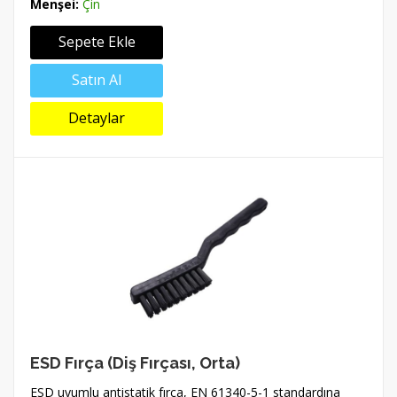
Menşei:
Çin
Sepete Ekle
Satın Al
Detaylar
ESD Fırça (Diş Fırçası, Orta)
ESD uyumlu antistatik fırça, EN 61340-5-1 standardına