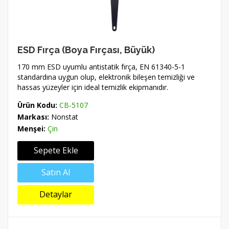
ESD Fırça (Boya Fırçası, Büyük)
170 mm ESD uyumlu antistatik fırça, EN 61340-5-1
standardına uygun olup, elektronik bileşen temizliği ve
hassas yüzeyler için ideal temizlik ekipmanıdır.
Ürün Kodu:
CB-5107
Markası:
Nonstat
Menşei:
Çin
Sepete Ekle
Satın Al
Detaylar