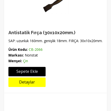
Antistatik Fırça (30x10x20mm.)
SAP: uzunluk 160mm. genişlik 18mm. FIRÇA: 30x10x20mm.
Ürün Kodu:
CB-2066
Markası:
Nonstat
Menşei:
Çin
Sepete Ekle
Detaylar