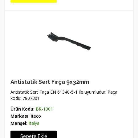
Antistatik Sert Fırça 9x32mm
Antistatik Sert Fırça EN 61340-5-1 ile uyumludur. Paça
kodu: 7807301
Ürün Kodu:
BR-1301
Markası:
İteco
Menşei:
İtalya
Sepete Ekle