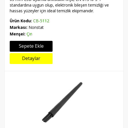
standardına uygun olup, elektronik bileşen temizliği ve
hassas yüzeyler için ideal temizlik ekipmanıdır.
Ürün Kodu:
CB-5112
Markası:
Nonstat
Menşei:
Çin
Sepete Ekle
Detaylar