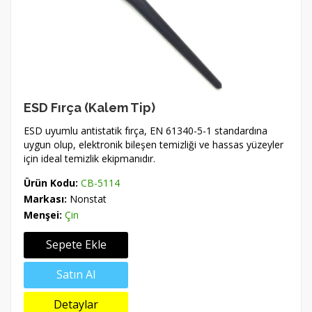
ESD Fırça (Kalem Tip)
ESD uyumlu antistatik fırça, EN 61340-5-1 standardına
uygun olup, elektronik bileşen temizliği ve hassas yüzeyler
için ideal temizlik ekipmanıdır.
Ürün Kodu:
CB-5114
Markası:
Nonstat
Menşei:
Çin
Sepete Ekle
Satın Al
Detaylar