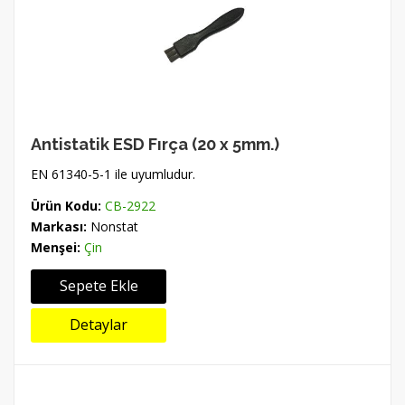
Antistatik ESD Fırça (20 x 5mm.)
EN 61340-5-1 ile uyumludur.
Ürün Kodu:
CB-2922
Markası:
Nonstat
Menşei:
Çin
Sepete Ekle
Detaylar