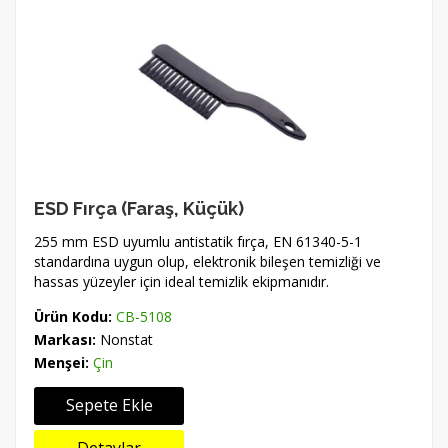
ESD Fırça (Faraş, Küçük)
255 mm ESD uyumlu antistatik fırça, EN 61340-5-1
standardına uygun olup, elektronik bileşen temizliği ve
hassas yüzeyler için ideal temizlik ekipmanıdır.
Ürün Kodu:
CB-5108
Markası:
Nonstat
Menşei:
Çin
Sepete Ekle