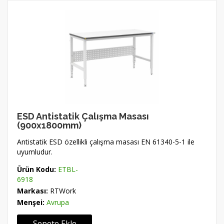
ESD Antistatik Çalışma Masası
(900x1800mm)
Antistatik ESD özellikli çalışma masası EN 61340-5-1 ile
uyumludur.
Ürün Kodu:
ETBL-
6918
Markası:
RTWork
Menşei:
Avrupa
Sepete Ekle