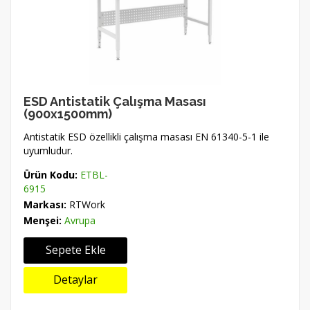
ESD Antistatik Çalışma Masası
(900x1500mm)
Antistatik ESD özellikli çalışma masası EN 61340-5-1 ile
uyumludur.
Ürün Kodu:
ETBL-
6915
Markası:
RTWork
Menşei:
Avrupa
Sepete Ekle
Detaylar