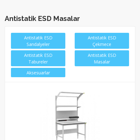
Antistatik ESD Masalar
Antistatik ESD
Antistatik ESD
Sandalyeler
Çekmece
Antistatik ESD
Antistatik ESD
Tabureler
Masalar
Aksesuarlar