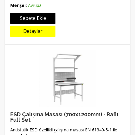
Menşei:
Avrupa
Sepete Ekle
Detaylar
ESD Çalışma Masası (700x1200mm) - Raflı
Full Set
Antistatik ESD özellikli çalışma masası EN 61340-5-1 ile