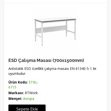
ESD Çalışma Masası (700x1500mm)
Antistatik ESD özellikli çalışma masası EN 61340-5-1 ile
uyumludur.
Ürün Kodu:
ETBL-
6715
Markası:
RTWork
Menşei:
Avrupa
Sepete Ekle