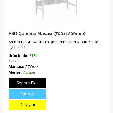
ESD Çalışma Masası (700x1200mm)
Antistatik ESD özellikli çalışma masası EN 61340-5-1 ile
uyumludur.
Ürün Kodu:
ETBL-
6712
Markası:
RTWork
Menşei:
Avrupa
Sepete Ekle
Satın Al
Detaylar