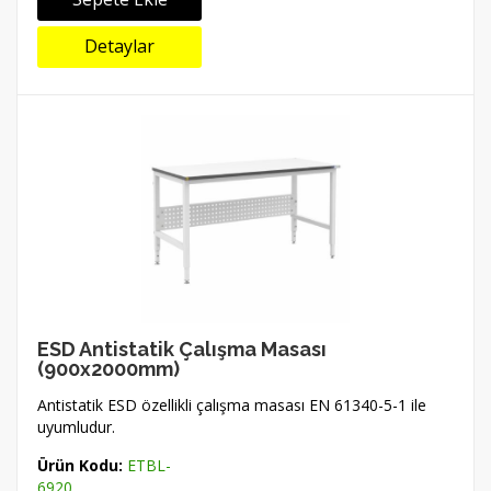
Detaylar
ESD Antistatik Çalışma Masası
(900x2000mm)
Antistatik ESD özellikli çalışma masası EN 61340-5-1 ile
uyumludur.
Ürün Kodu:
ETBL-
6920