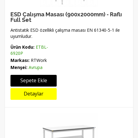
ESD Çalışma Masası (900x2000mm) - Raflı
Full Set
Antistatik ESD özellikli çalışma masası EN 61340-5-1 ile
uyumludur.
Ürün Kodu:
ETBL-
6920P
Markası:
RTWork
Menşei:
Avrupa
Sepete Ekle
Detaylar