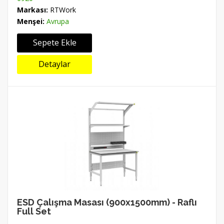
Markası:
RTWork
Menşei:
Avrupa
Sepete Ekle
Detaylar
ESD Çalışma Masası (900x1500mm) - Raflı
Full Set