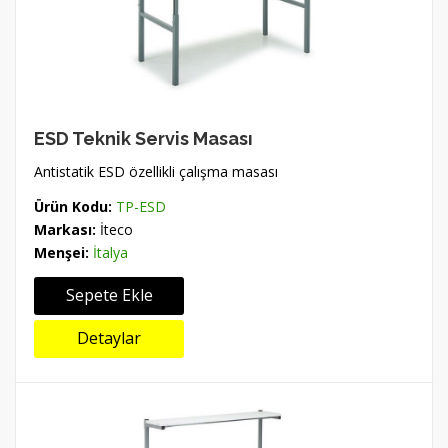
ESD Teknik Servis Masası
Antistatik ESD özellikli çalışma masası
Ürün Kodu:
TP-ESD
Markası:
İteco
Menşei:
İtalya
Sepete Ekle
Detaylar