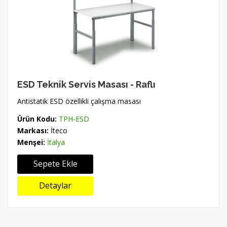
ESD Teknik Servis Masası - Raflı
Antistatik ESD özellikli çalışma masası
Ürün Kodu:
TPH-ESD
Markası:
İteco
Menşei:
İtalya
Sepete Ekle
Detaylar