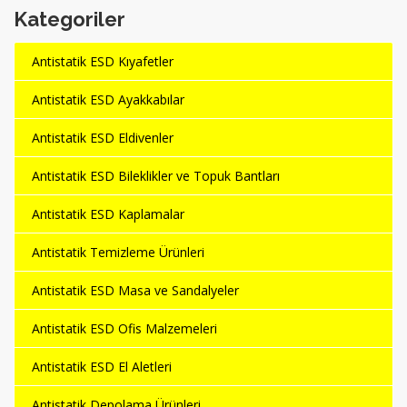
Kategoriler
Antistatik ESD Kıyafetler
Antistatik ESD Ayakkabılar
Antistatik ESD Eldivenler
Antistatik ESD Bileklikler ve Topuk Bantları
Antistatik ESD Kaplamalar
Antistatik Temizleme Ürünleri
Antistatik ESD Masa ve Sandalyeler
Antistatik ESD Ofis Malzemeleri
Antistatik ESD El Aletleri
Antistatik Depolama Ürünleri