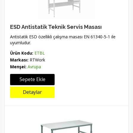
ESD Antistatik Teknik Servis Masası
Antistatik ESD özellikli çalışma masası EN 61340-5-1 ile
uyumludur.
Ürün Kodu:
ETBL
Markası:
RTWork
Menşei:
Avrupa
Sepete Ekle
Detaylar