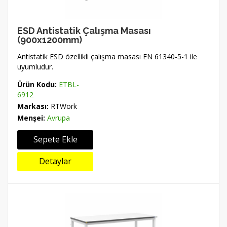
ESD Antistatik Çalışma Masası
(900x1200mm)
Antistatik ESD özellikli çalışma masası EN 61340-5-1 ile
uyumludur.
Ürün Kodu:
ETBL-
6912
Markası:
RTWork
Menşei:
Avrupa
Sepete Ekle
Detaylar