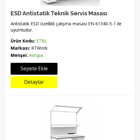
ESD Antistatik Teknik Servis Masası
Antistatik ESD özellikli çalışma masası EN 61340-5-1 ile
uyumludur.
Ürün Kodu:
ETBL
Markası:
RTWork
Menşei:
Avrupa
Sepete Ekle
Detaylar