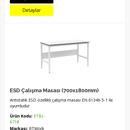
Detaylar
ESD Çalışma Masası (700x1800mm)
Antistatik ESD özellikli çalışma masası EN 61340-5-1 ile
uyumludur.
Ürün Kodu:
ETBL-
6718
Markası:
RTWork