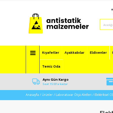
Kıyafetler
Ayakkabılar
Eldivenler
Temiz Oda
Aynı Gün Kargo
Saat 15:00'a kadar
Anasayfa
Ürünler
Laboratuvar Ölçü Aletleri
Elektriksel C