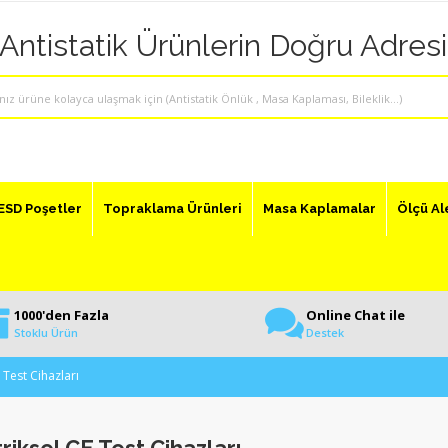
"Antistatik Ürünlerin Doğru Adresi
ESD Poşetler
Topraklama Ürünleri
Masa Kaplamalar
Ölçü Al
1000'den Fazla
Online Chat ile
Stoklu Ürün
Destek
E Test Cihazları