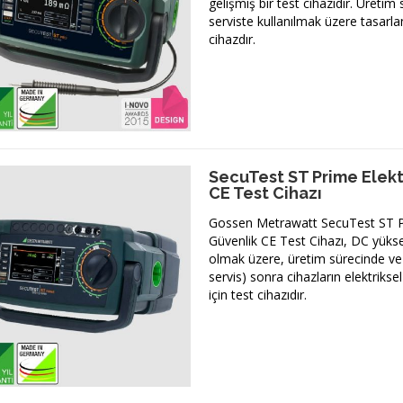
gelişmiş bir test cihazıdır. Üretim
serviste kullanılmak üzere tasarlan
cihazdır.
SecuTest ST Prime Elekt
CE Test Cihazı
Gossen Metrawatt SecuTest ST Pr
Güvenlik CE Test Cihazı, DC yüksek
olmak üzere, üretim sürecinde ve
servis) sonra cihazların elektrikse
için test cihazıdır.