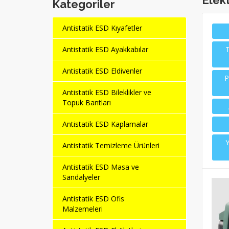
Elekt
Kategoriler
Antistatik ESD Kıyafetler
Antistatik ESD Ayakkabılar
T
Antistatik ESD Eldivenler
P
Antistatik ESD Bileklikler ve
Topuk Bantları
Antistatik ESD Kaplamalar
Y
Antistatik Temizleme Ürünleri
Antistatik ESD Masa ve
Sandalyeler
Antistatik ESD Ofis
Malzemeleri