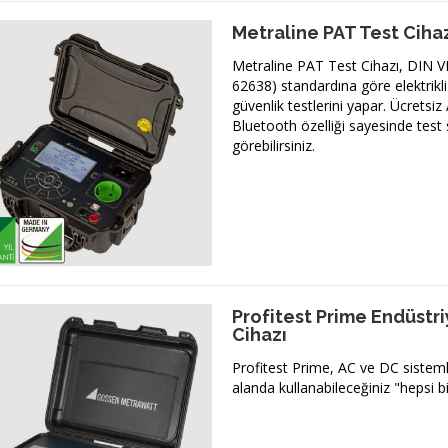
Metraline PAT Test Ciha
Metraline PAT Test Cihazı, DIN 
62638) standardına göre elektrikli 
güvenlik testlerini yapar. Ücretsi
Bluetooth özelliği sayesinde test 
görebilirsiniz.
Profitest Prime Endüstri
Cihazı
Profitest Prime, AC ve DC sistemle
alanda kullanabileceğiniz "hepsi b