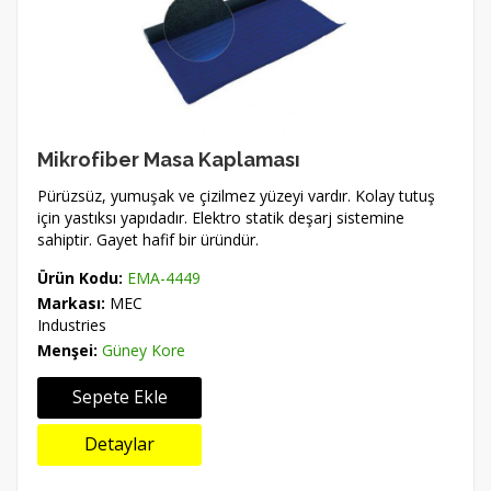
Mikrofiber Masa Kaplaması
Pürüzsüz, yumuşak ve çizilmez yüzeyi vardır. Kolay tutuş
için yastıksı yapıdadır. Elektro statik deşarj sistemine
sahiptir. Gayet hafif bir üründür.
Ürün Kodu:
EMA-4449
Markası:
MEC
Industries
Menşei:
Güney Kore
Sepete Ekle
Detaylar