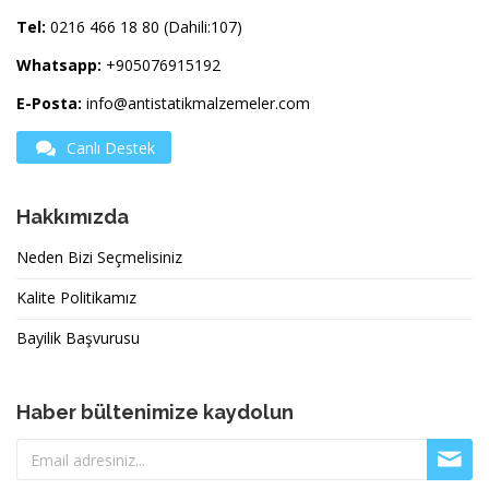
Tel:
0216 466 18 80 (Dahili:107)
Whatsapp:
+905076915192
E-Posta:
info@antistatikmalzemeler.com
Canlı Destek
Hakkımızda
Neden Bizi Seçmelisiniz
Kalite Politikamız
Bayilik Başvurusu
Haber bültenimize kaydolun