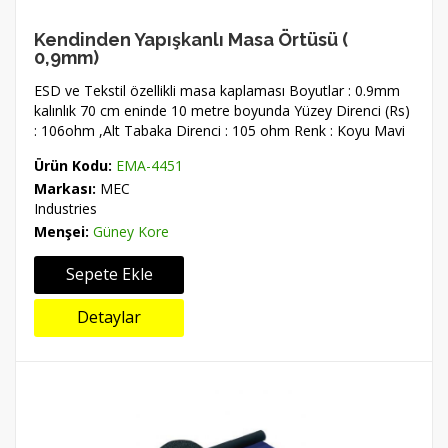
Kendinden Yapışkanlı Masa Örtüsü (
0,9mm)
ESD ve Tekstil özellikli masa kaplaması Boyutlar : 0.9mm
kalınlık 70 cm eninde 10 metre boyunda Yüzey Direnci (Rs)
: 106ohm ,Alt Tabaka Direnci : 105 ohm Renk : Koyu Mavi
Ürün Kodu:
EMA-4451
Markası:
MEC
Industries
Menşei:
Güney Kore
Sepete Ekle
Detaylar