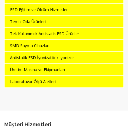
ESD Eğitim ve Ölçüm Hizmetleri
Temiz Oda Ürünleri
Tek Kullanımlık Antistatik ESD Ürünler
SMD Sayma Cihazları
Antistatik ESD İyonizatör / İyonizer
Üretim Makina ve Ekipmanları
Laboratuvar Ölçü Aletleri
Müşteri Hizmetleri