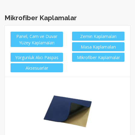
Mikrofiber Kaplamalar
Panel, Cam ve Duvar
Zemin Kaplamaları
Yüzey Kaplamaları
Masa Kaplamaları
Yorgunluk Alıcı Paspas
Mikrofiber Kaplamalar
Aksesuarlar