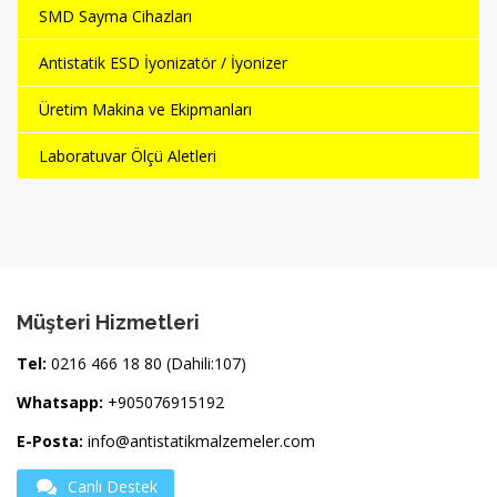
SMD Sayma Cihazları
Antistatik ESD İyonizatör / İyonizer
Üretim Makina ve Ekipmanları
Laboratuvar Ölçü Aletleri
Müşteri Hizmetleri
Tel:
0216 466 18 80 (Dahili:107)
Whatsapp:
+905076915192
E-Posta:
info@antistatikmalzemeler.com
Canlı Destek