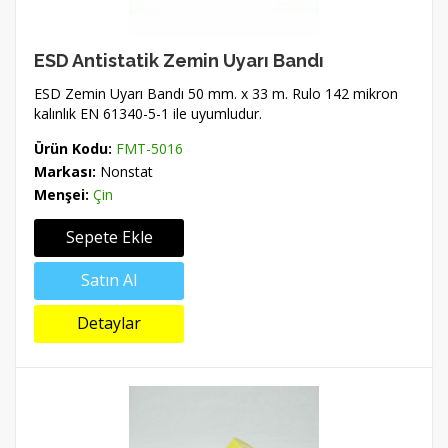
ESD Antistatik Zemin Uyarı Bandı
ESD Zemin Uyarı Bandı 50 mm. x 33 m. Rulo 142 mikron
kalınlık EN 61340-5-1 ile uyumludur.
Ürün Kodu:
FMT-5016
Markası:
Nonstat
Menşei:
Çin
Sepete Ekle
Satın Al
Detaylar