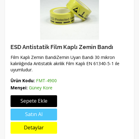
ESD Antistatik Film Kaplı Zemin Bandı
Film Kaplı Zemin BandıZemin Uyarı Bandı 30 mikron
kalınlığında Antistatik akrilik Film Kaplı EN 61340-5-1 ile
uyumludur.
Ürün Kodu:
FMT-4900
Menşei:
Güney Kore
Sepete Ekle
Satın Al
Detaylar