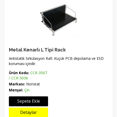
Metal Kenarlı L Tipi Rack
Antistatik Sirkülasyon Rafı. Küçük PCB depolama ve ESD
koruması içindir.
Ürün Kodu:
CCR-3507
/ CCR-5036
Markası:
Nonstat
Menşei:
Çin
Sepete Ekle
Detaylar