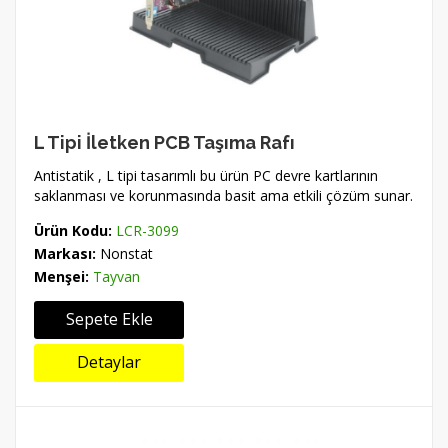
L Tipi İletken PCB Taşıma Rafı
Antistatik , L tipi tasarımlı bu ürün PC devre kartlarının
saklanması ve korunmasında basit ama etkili çözüm sunar.
Ürün Kodu:
LCR-3099
Markası:
Nonstat
Menşei:
Tayvan
Sepete Ekle
Detaylar