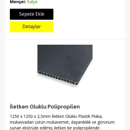
Menşei:
İtalya
Sepete Ekle
Detaylar
İletken Oluklu Polipropilen
1250 x 1250 x 2,5mm İletken Oluklu Plastik Plaka,
mukavvadan üstün mukavemet, dayanıklılık ve görünüm
sunan ekstrüde edilmiş iletken bir polipropilendir.