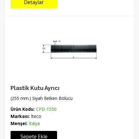
Detaylar
Plastik Kutu Ayrıcı
(255 mm.) Siyah İletken Bölücü
Ürün Kodu:
CPD-1550
Markası:
İteco
Menşei:
İtalya
Sepete Ekle