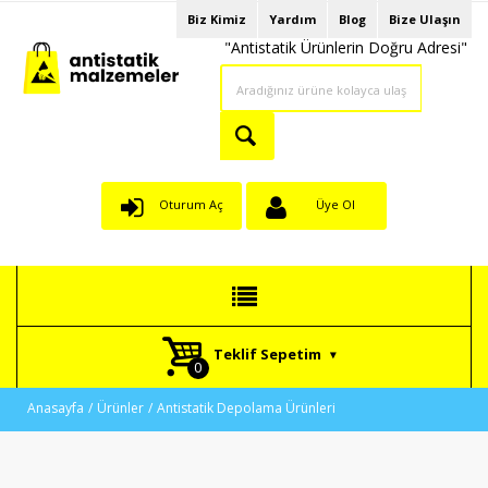
Biz Kimiz
Yardım
Blog
Bize Ulaşın
"Antistatik Ürünlerin Doğru Adresi"
Oturum Aç
Üye Ol
Teklif Sepetim
Anasayfa
Ürünler
Antistatik Depolama Ürünleri