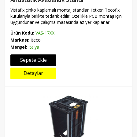
Vistafix çinko kaplamalı montaj standları iletken Tecofix
kutularıyla birlikte tedarik edilir. Özellikle PCB montajı için
uygundurlar ve çalışma masasında az yer kaplarlar.
Ürün Kodu:
VAS-17XX
Markası:
İteco
Menşei:
İtalya
Sepete Ekle
Detaylar