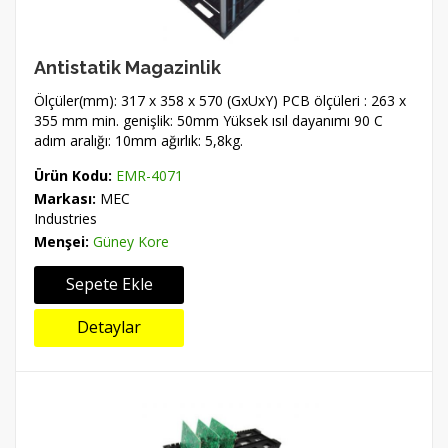
Antistatik Magazinlik
Ölçüler(mm): 317 x 358 x 570 (GxUxY) PCB ölçüleri : 263 x
355 mm min. genişlik: 50mm Yüksek ısıl dayanımı 90 C
adım aralığı: 10mm ağırlık: 5,8kg.
Ürün Kodu:
EMR-4071
Markası:
MEC
Industries
Menşei:
Güney Kore
Sepete Ekle
Detaylar