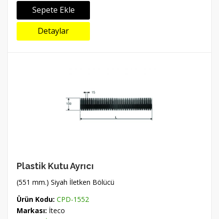
Sepete Ekle
Detaylar
Plastik Kutu Ayrıcı
(551 mm.) Siyah İletken Bölücü
Ürün Kodu:
CPD-1552
Markası:
İteco