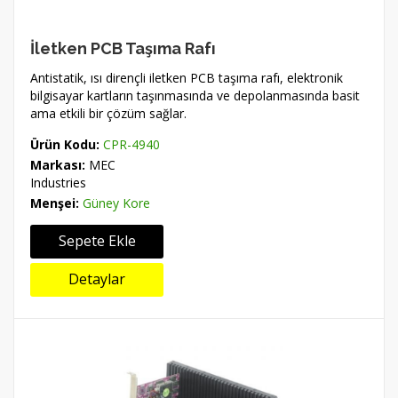
İletken PCB Taşıma Rafı
Antistatik, ısı dirençli iletken PCB taşıma rafı, elektronik
bilgisayar kartların taşınmasında ve depolanmasında basit
ama etkili bir çözüm sağlar.
Ürün Kodu:
CPR-4940
Markası:
MEC
Industries
Menşei:
Güney Kore
Sepete Ekle
Detaylar