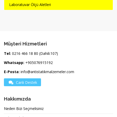
Laboratuvar Ölçü Aletleri
Müşteri Hizmetleri
Tel:
0216 466 18 80 (Dahili:107)
Whatsapp:
+905076915192
E-Posta:
info@antistatikmalzemeler.com
Canlı Destek
Hakkımızda
Neden Bizi Seçmelisiniz