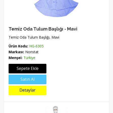
Temiz Oda Tulum Başlığı - Mavi
Temiz Oda Tulum Başlığı, Mavi
Ürün Kodu:
HG-6305
Markası:
Nonstat
Menşei:
Türkiye
Sepete Ekle
Satın Al
Detaylar