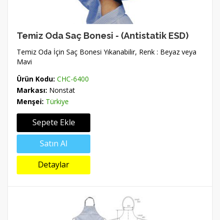
Temiz Oda Saç Bonesi - (Antistatik ESD)
Temiz Oda İçin Saç Bonesi Yıkanabilir, Renk : Beyaz veya
Mavi
Ürün Kodu:
CHC-6400
Markası:
Nonstat
Menşei:
Türkiye
Sepete Ekle
Satın Al
Detaylar