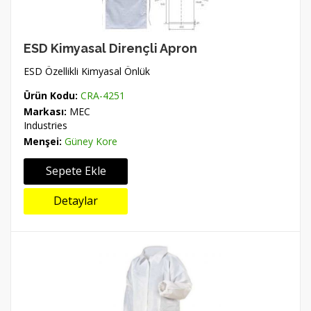
ESD Kimyasal Dirençli Apron
ESD Özellikli Kimyasal Önlük
Ürün Kodu:
CRA-4251
Markası:
MEC
Industries
Menşei:
Güney Kore
Sepete Ekle
Detaylar