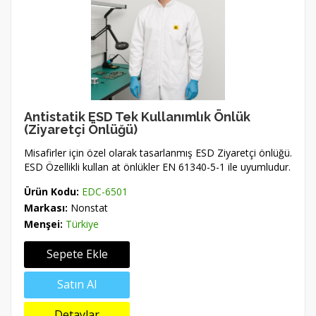
Antistatik ESD Tek Kullanımlık Önlük
(Ziyaretçi Önlüğü)
Misafirler için özel olarak tasarlanmış ESD Ziyaretçi önlüğü.
ESD Özellikli kullan at önlükler EN 61340-5-1 ile uyumludur.
Ürün Kodu:
EDC-6501
Markası:
Nonstat
Menşei:
Türkiye
Sepete Ekle
Satın Al
Detaylar