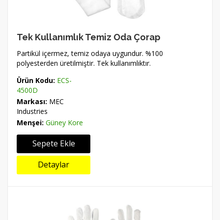
Tek Kullanımlık Temiz Oda Çorap
Partikül içermez, temiz odaya uygundur. %100
polyesterden üretilmiştir. Tek kullanımlıktır.
Ürün Kodu:
ECS-
4500D
Markası:
MEC
Industries
Menşei:
Güney Kore
Sepete Ekle
Detaylar