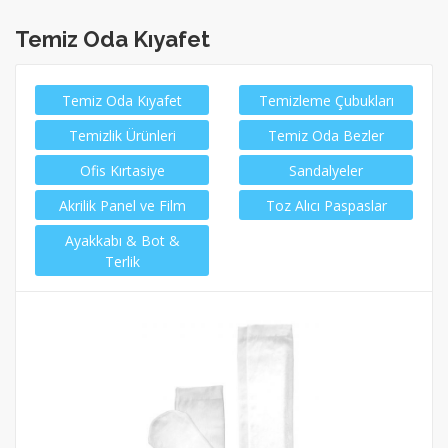
Temiz Oda Kıyafet
Temiz Oda Kıyafet
Temizleme Çubukları
Temizlik Ürünleri
Temiz Oda Bezler
Ofis Kırtasiye
Sandalyeler
Akrilik Panel ve Film
Toz Alıcı Paspaslar
Ayakkabı & Bot &
Terlik