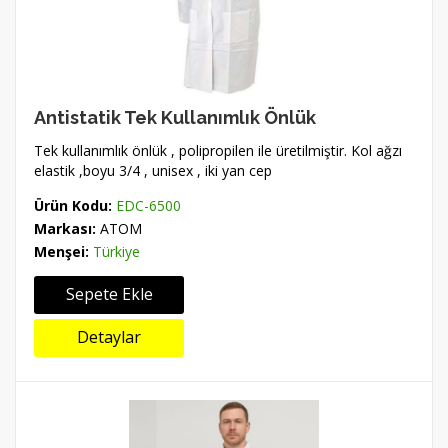
Antistatik Tek Kullanımlık Önlük
Tek kullanımlık önlük , polipropilen ile üretilmiştir. Kol ağzı
elastik ,boyu 3/4 , unisex , iki yan cep
Ürün Kodu:
EDC-6500
Markası:
ATOM
Menşei:
Türkiye
Sepete Ekle
Detaylar