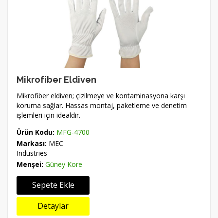
Mikrofiber Eldiven
Mikrofiber eldiven; çizilmeye ve kontaminasyona karşı
koruma sağlar. Hassas montaj, paketleme ve denetim
işlemleri için idealdir.
Ürün Kodu:
MFG-4700
Markası:
MEC
Industries
Menşei:
Güney Kore
Sepete Ekle
Detaylar