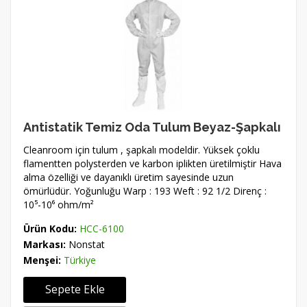
Antistatik Temiz Oda Tulum Beyaz-Şapkalı
Cleanroom için tulum , şapkalı modeldir. Yüksek çoklu
flamentten polysterden ve karbon iplikten üretilmiştir Hava
alma özelliği ve dayanıklı üretim sayesinde uzun
ömürlüdür. Yoğunluğu Warp : 193 Weft : 92 1/2 Direnç :
10⁵-10⁶ ohm/m²
Ürün Kodu:
HCC-6100
Markası:
Nonstat
Menşei:
Türkiye
Sepete Ekle