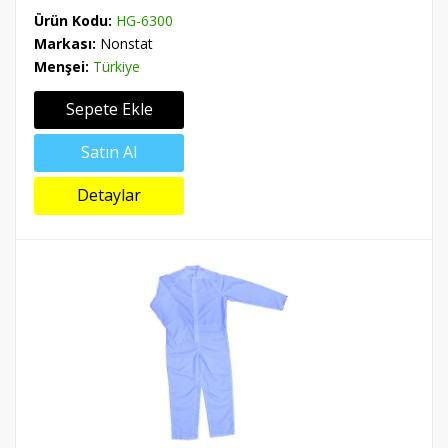
Ürün Kodu:
HG-6300
Markası:
Nonstat
Menşei:
Türkiye
Sepete Ekle
Satın Al
Detaylar