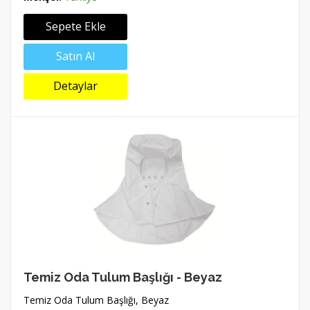
Sepete Ekle
Satın Al
Detaylar
Temiz Oda Tulum Başlığı - Beyaz
Temiz Oda Tulum Başlığı, Beyaz