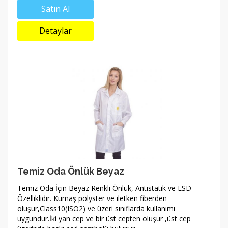
Satın Al
Detaylar
Temiz Oda Önlük Beyaz
Temiz Oda İçin Beyaz Renkli Önlük, Antistatik ve ESD
Özelliklidir. Kumaş polyster ve iletken fiberden
oluşur,Class10(ISO2) ve üzeri sınıflarda kullanımı
uygundur.İki yan cep ve bir üst cepten oluşur ,üst cep