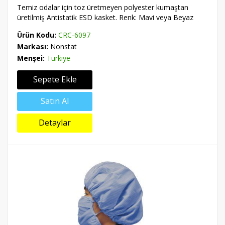
Temiz odalar için toz üretmeyen polyester kumaştan
üretilmiş Antistatik ESD kasket. Renk: Mavi veya Beyaz
Ürün Kodu:
CRC-6097
Markası:
Nonstat
Menşei:
Türkiye
Sepete Ekle
Satın Al
Detaylar