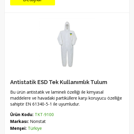
Antistatik ESD Tek Kullanımlık Tulum
Bu ürün antistatik ve lamineli özelliği ile kimyasal
maddelere ve havadaki partiküllere karşı koruyucu özelliğe
sahiptir EN 61340-5-1 ile uyumludur.
Ürün Kodu:
TKT-9100
Markası:
Nonstat
Menşei:
Türkiye