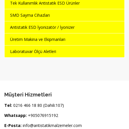
Tek Kullanımlık Antistatik ESD Ürünler
SMD Sayma Cihazları
Antistatik ESD İyonizatör / İyonizer
Üretim Makina ve Ekipmanları
Laboratuvar Ölçü Aletleri
Müşteri Hizmetleri
Tel:
0216 466 18 80 (Dahili:107)
Whatsapp:
+905076915192
E-Posta:
info@antistatikmalzemeler.com