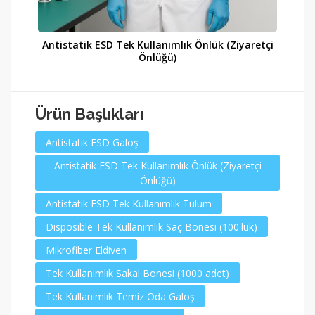
Antistatik ESD Tek Kullanımlık Önlük (Ziyaretçi
Önlüğü)
Ürün Başlıkları
Antistatik ESD Galoş
Antistatik ESD Tek Kullanımlık Önlük (Ziyaretçi
Önlüğü)
Antistatik ESD Tek Kullanımlık Tulum
Disposible Tek Kullanımlık Saç Bonesi (100'lük)
Mikrofiber Eldiven
Tek Kullanımlık Sakal Bonesi (1000 adet)
Tek Kullanımlık Temiz Oda Galoş