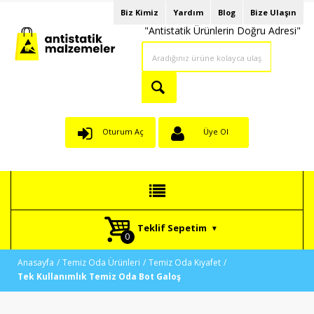
Biz Kimiz
Yardım
Blog
Bize Ulaşın
"Antistatik Ürünlerin Doğru Adresi"
Oturum Aç
Üye Ol
Teklif Sepetim
Anasayfa
Temiz Oda Ürünleri
Temiz Oda Kıyafet
Tek Kullanımlık Temiz Oda Bot Galoş