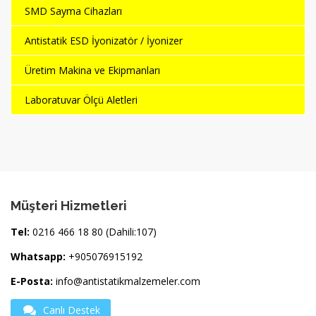
SMD Sayma Cihazları
Antistatik ESD İyonizatör / İyonizer
Üretim Makina ve Ekipmanları
Laboratuvar Ölçü Aletleri
Müşteri Hizmetleri
Tel:
0216 466 18 80 (Dahili:107)
Whatsapp:
+905076915192
E-Posta:
info@antistatikmalzemeler.com
Canlı Destek