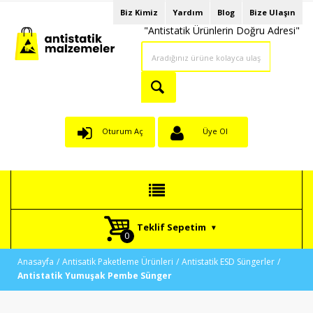
Biz Kimiz
Yardım
Blog
Bize Ulaşın
"Antistatik Ürünlerin Doğru Adresi"
Oturum Aç
Üye Ol
Teklif Sepetim
Anasayfa
Antisatik Paketleme Ürünleri
Antistatik ESD Süngerler
Antistatik Yumuşak Pembe Sünger