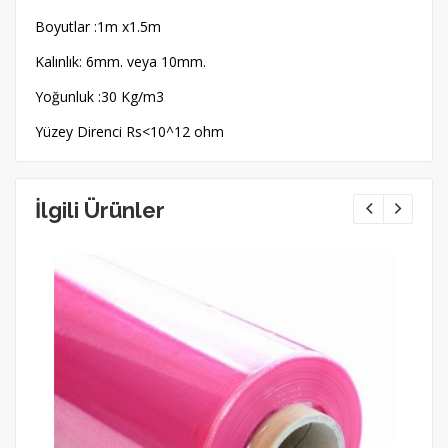
Boyutlar :1m x1.5m
Kalınlık: 6mm. veya 10mm.
Yoğunluk :30 Kg/m3
Yüzey Direnci Rs<10^12 ohm
İlgili Ürünler