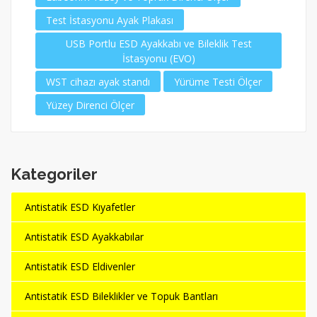
Test İstasyonu Ayak Plakası
USB Portlu ESD Ayakkabı ve Bileklik Test
İstasyonu (EVO)
WST cihazı ayak standı
Yürüme Testi Ölçer
Yüzey Direnci Ölçer
Kategoriler
Antistatik ESD Kıyafetler
Antistatik ESD Ayakkabılar
Antistatik ESD Eldivenler
Antistatik ESD Bileklikler ve Topuk Bantları