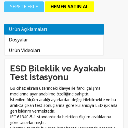
SEPETE EKLE
HEMEN SATIN AL
Ürün Açıklamaları
Dosyalar
Ürün Videoları
ESD Bileklik ve Ayakabı
Test İstasyonu
Bu cihaz ekranı üzerindeki klavye ile farklı çalışma
modlarına ayarlanabilme özelliğine sahiptir.
İstenilen ölçüm aralığı ayarlardan değiştirilebilmekte ve bu
aralıkta çıkan test sonuçlarına göre kullanıcıya LED ışıklarla
geri bildirim vermektedir.
IEC 61340-5-1 standardında belirtilen ölçüm aralıklarına
göre tasarlanmıştır.