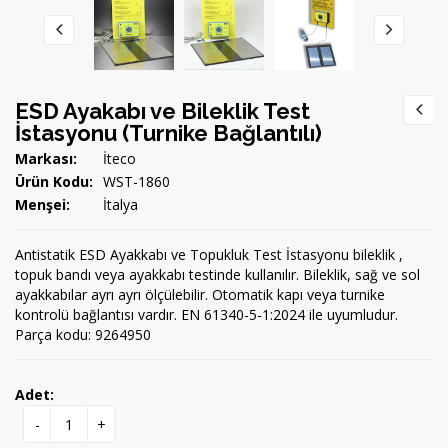
ESD Ayakabı ve Bileklik Test
İstasyonu (Turnike Bağlantılı)
Markası:
İteco
Ürün Kodu:
WST-1860
Menşei:
İtalya
Antistatik ESD Ayakkabı ve Topukluk Test İstasyonu bileklik ,
topuk bandı veya ayakkabı testinde kullanılır. Bileklik, sağ ve sol
ayakkabılar ayrı ayrı ölçülebilir. Otomatik kapı veya turnike
kontrolü bağlantısı vardır. EN 61340-5-1:2024 ile uyumludur.
Parça kodu: 9264950
Adet:
-
+