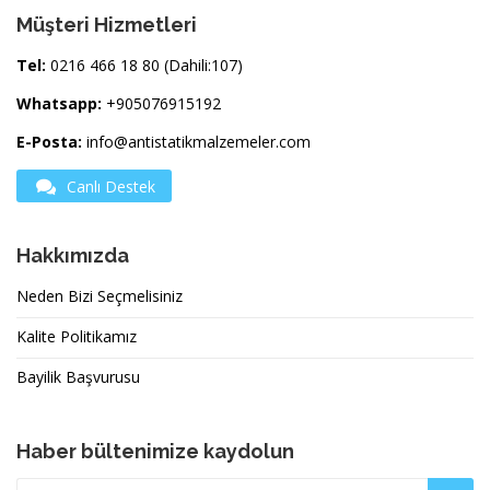
Müşteri Hizmetleri
Tel:
0216 466 18 80 (Dahili:107)
Whatsapp:
+905076915192
E-Posta:
info@antistatikmalzemeler.com
Canlı Destek
Hakkımızda
Neden Bizi Seçmelisiniz
Kalite Politikamız
Bayilik Başvurusu
Haber bültenimize kaydolun