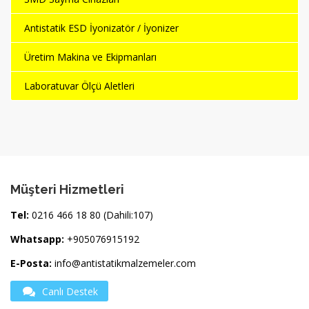
Antistatik ESD İyonizatör / İyonizer
Üretim Makina ve Ekipmanları
Laboratuvar Ölçü Aletleri
Müşteri Hizmetleri
Tel:
0216 466 18 80 (Dahili:107)
Whatsapp:
+905076915192
E-Posta:
info@antistatikmalzemeler.com
Canlı Destek