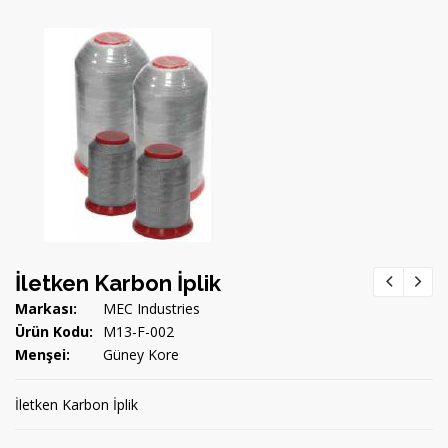
İletken Karbon İplik
Markası:
MEC Industries
Ürün Kodu:
M13-F-002
Menşei:
Güney Kore
İletken Karbon İplik