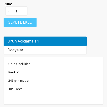
Rulo:
-
+
SEPETE EKLE
Ürün Açıklamaları
Dosyalar
Ürün Özellikleri
Renk: Gri
245 gr 4 metre
10e6 ohm