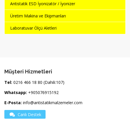
Antistatik ESD İyonizatör / İyonizer
Üretim Makina ve Ekipmanları
Laboratuvar Ölçü Aletleri
Müşteri Hizmetleri
Tel:
0216 466 18 80 (Dahili:107)
Whatsapp:
+905076915192
E-Posta:
info@antistatikmalzemeler.com
Canlı Destek