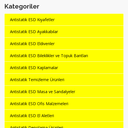
Kategoriler
Antistatik ESD Kıyafetler
Antistatik ESD Ayakkabılar
Antistatik ESD Eldivenler
Antistatik ESD Bileklikler ve Topuk Bantları
Antistatik ESD Kaplamalar
Antistatik Temizleme Ürünleri
Antistatik ESD Masa ve Sandalyeler
Antistatik ESD Ofis Malzemeleri
Antistatik ESD El Aletleri
Antistatik Depolama Ürünleri