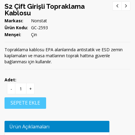
S2 Çift Girişli Topraklama
Kablosu
Markası:
Nonstat
Ürün Kodu:
GC-2593
Menşei:
Çin
Topraklama kablosu EPA alanlarında antistatik ve ESD zemin
kaplamaları ve masa matlarının toprak hattına güvenle
bağlanması için kullanılır.
Adet:
-
+
SEPETE EKLE
Ürün Açıklamaları