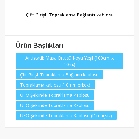
x
Çift Girişli Topraklama Bağlantı kablosu
Ürün Başlıkları
Antistatik Masa Örtüsü Koyu Yeşil (100cm. x
10m.)
Çift Girişli Topraklama Bağlantı kablosu
Topraklama kablosu (10mm erkek)
UFO Şeklinde Topraklama Kablosu
UFO Şeklinde Topraklama Kablosu
UFO Şeklinde Topraklama Kablosu (Dirençsiz)