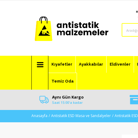
Kıyafetler
Ayakkabılar
Eldivenler
Temiz Oda
Aynı Gün Kargo
Saat 15:00'a kadar
Anasayfa
Antistatik ESD Masa ve Sandalyeler
Antistatik ES