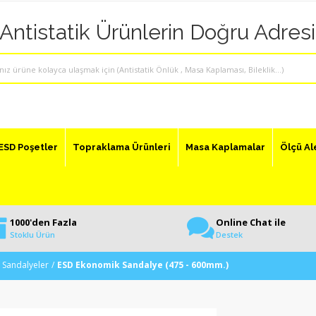
"Antistatik Ürünlerin Doğru Adresi
ESD Poşetler
Topraklama Ürünleri
Masa Kaplamalar
Ölçü Al
1000'den Fazla
Online Chat ile
Stoklu Ürün
Destek
D Sandalyeler
ESD Ekonomik Sandalye (475 - 600mm.)