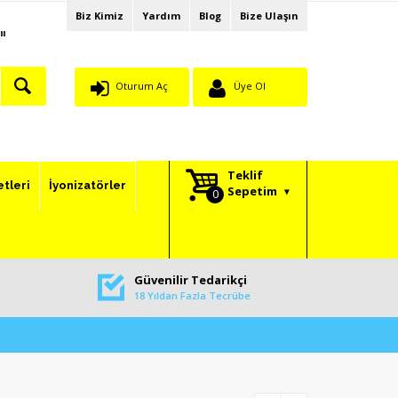
Biz Kimiz
Yardım
Blog
Bize Ulaşın
"
Oturum Aç
Üye Ol
Teklif
etleri
İyonizatörler
Sepetim
Güvenilir Tedarikçi
18 Yıldan Fazla Tecrübe