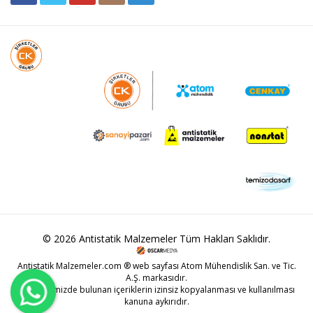
© 2026 Antistatik Malzemeler Tüm Hakları Saklıdır.
Antistatik Malzemeler.com ® web sayfası Atom Mühendislik San. ve Tic.
A.Ş. markasıdır.
Web sitemizde bulunan içeriklerin izinsiz kopyalanması ve kullanılması
kanuna aykırıdır.