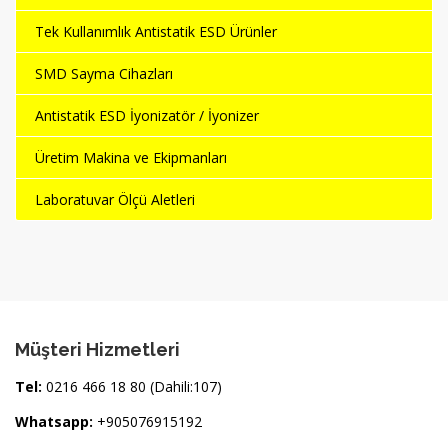
Tek Kullanımlık Antistatik ESD Ürünler
SMD Sayma Cihazları
Antistatik ESD İyonizatör / İyonizer
Üretim Makina ve Ekipmanları
Laboratuvar Ölçü Aletleri
Müşteri Hizmetleri
Tel:
0216 466 18 80 (Dahili:107)
Whatsapp:
+905076915192