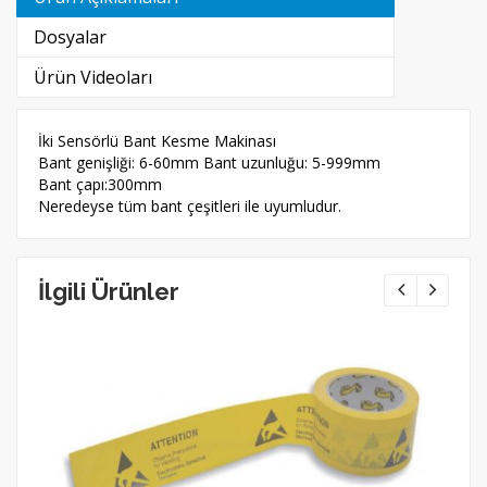
Dosyalar
Ürün Videoları
İki Sensörlü Bant Kesme Makinası
Bant genişliği: 6-60mm Bant uzunluğu: 5-999mm
Bant çapı:300mm
Neredeyse tüm bant çeşitleri ile uyumludur.
İlgili Ürünler