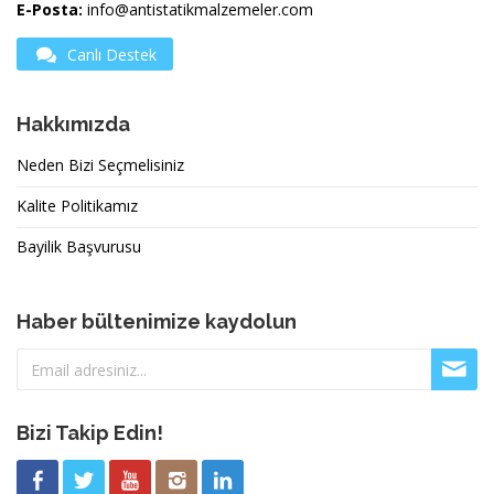
E-Posta:
info@antistatikmalzemeler.com
Canlı Destek
Hakkımızda
Neden Bizi Seçmelisiniz
Kalite Politikamız
Bayilik Başvurusu
Haber bültenimize kaydolun
Bizi Takip Edin!